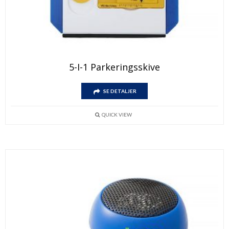
5-I-1 Parkeringsskive
SE DETALJER
QUICK VIEW