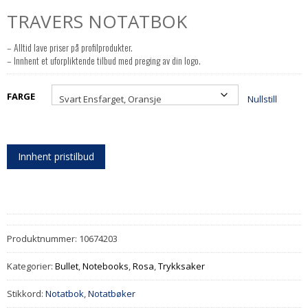
TRAVERS NOTATBOK
– Alltid lave priser på profilprodukter.
– Innhent et uforpliktende tilbud med preging av din logo.
FARGE
Nullstill
Innhent pristilbud
Produktnummer:
10674203
Kategorier:
Bullet
,
Notebooks
,
Rosa
,
Trykksaker
Stikkord:
Notatbok
,
Notatbøker