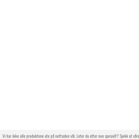
Vi har ikke alle produktene ute på nettsiden vår. Leter du etter noe spesielt? Sjekk ut vår