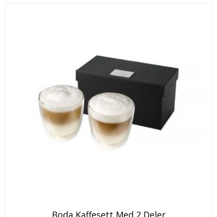
Boda Kaffesett Med 2 Deler