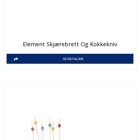
Element Skjærebrett Og Kokkekniv
SE DETALJER