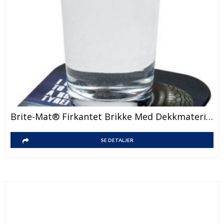
Brite-Mat® Firkantet Brikke Med Dekkmateriale
SE DETALJER