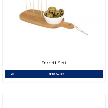
Forrett-Sett
SE DETALJER