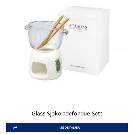
Glass Sjokoladefondue-Sett
SE DETALJER