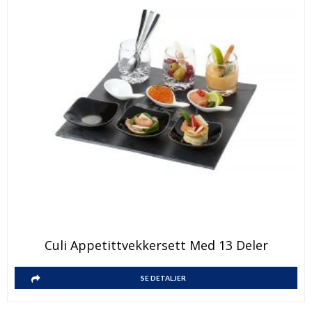
Culi Appetittvekkersett Med 13 Deler
SE DETALJER