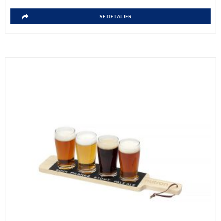
SE DETALJER