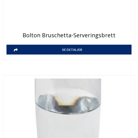
Bolton Bruschetta-Serveringsbrett
SE DETALJER