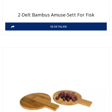
2-Delt Bambus Amuse-Sett For Fisk
SE DETALJER