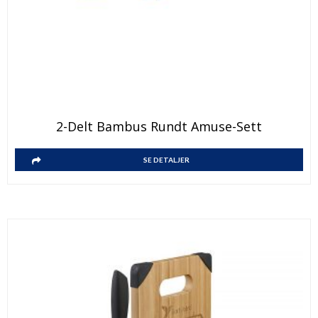
2-Delt Bambus Rundt Amuse-Sett
SE DETALJER