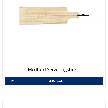
Medford Serveringsbrett
SE DETALJER