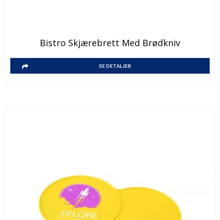
Bistro Skjærebrett Med Brødkniv
SE DETALJER