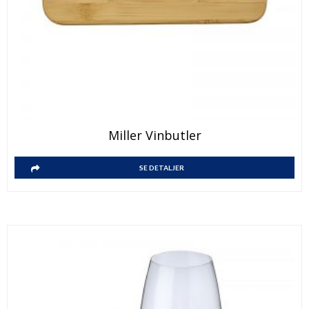
Miller Vinbutler
SE DETALJER