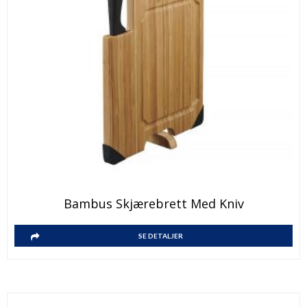
Bambus Skjærebrett Med Kniv
SE DETALJER