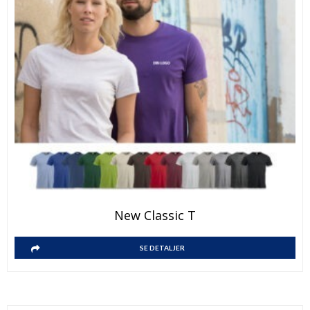
New Classic T
SE DETALJER