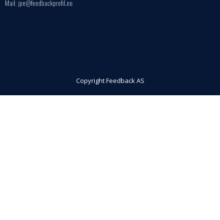
Mail: jpe@feedbackprofil.no
Copyright Feedback AS