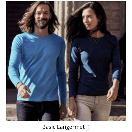
Basic Langermet T