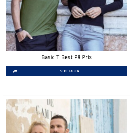
Basic T Best På Pris
SE DETALJER