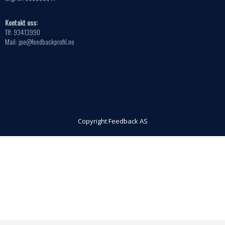
Kontakt oss:
Tlf: 93413990
Mail: jpe@feedbackprofil.no
Copyright Feedback AS