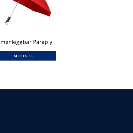
menleggbar Paraply
SE DETALJER