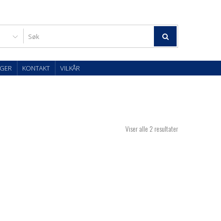
GER
KONTAKT
VILKÅR
Viser alle 2 resultater