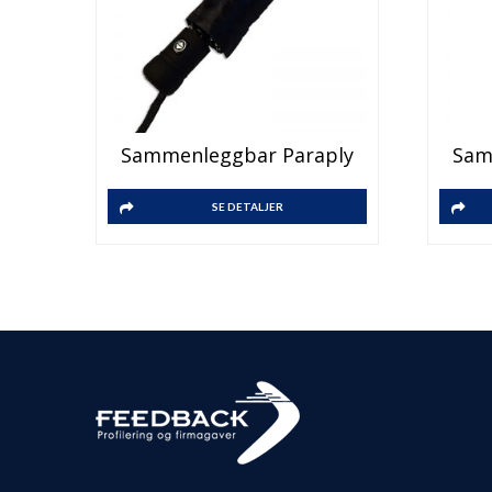
Sammenleggbar Paraply
Sam
SE DETALJER