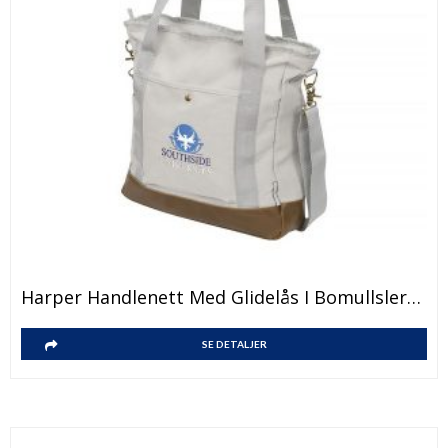
Harper Handlenett Med Glidelås I Bomullslerret
SE DETALJER