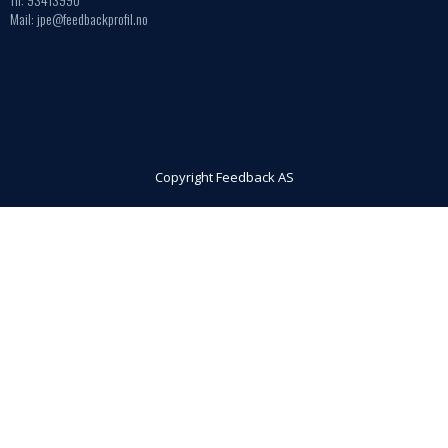
Mail: jpe@feedbackprofil.no
Copyright Feedback AS