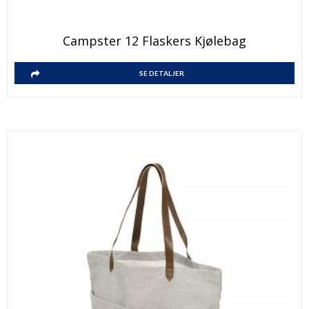
Campster 12 Flaskers Kjølebag
SE DETALJER