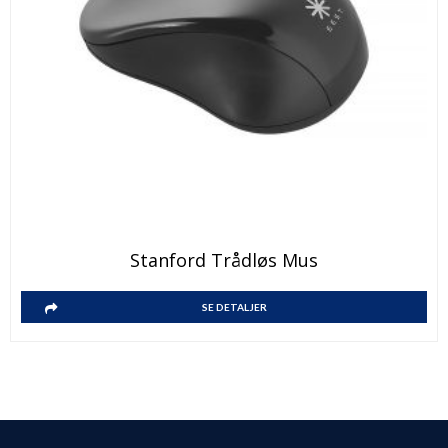
Stanford Trådløs Mus
SE DETALJER