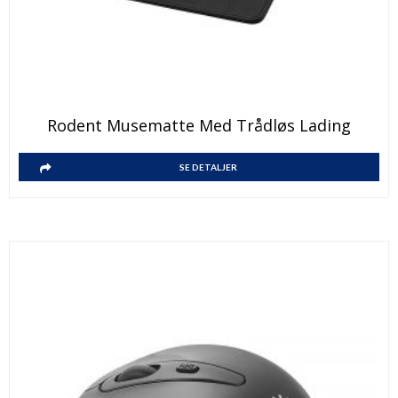
Rodent Musematte Med Trådløs Lading
SE DETALJER