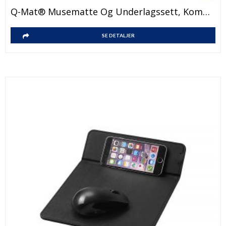
Q-Mat® Musematte Og Underlagssett, Kombinasjon 3
SE DETALJER