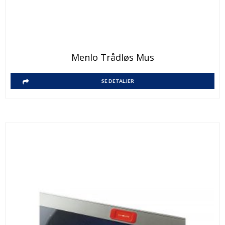
Menlo Trådløs Mus
SE DETALJER