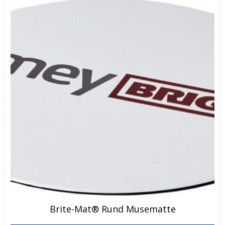
Brite-Mat® Rund Musematte