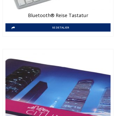
Bluetooth® Reise Tastatur
SE DETALJER