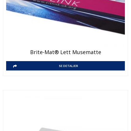
Brite-Mat® Lett Musematte
SE DETALJER