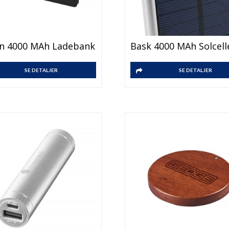
in 4000 MAh Ladebank
SE DETALJER
SE DETALJER