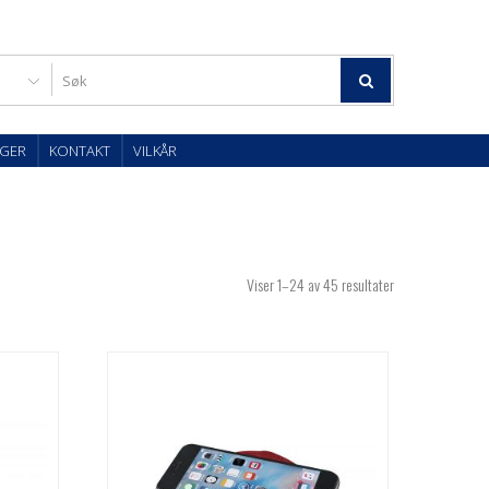
GER
KONTAKT
VILKÅR
Viser 1–24 av 45 resultater