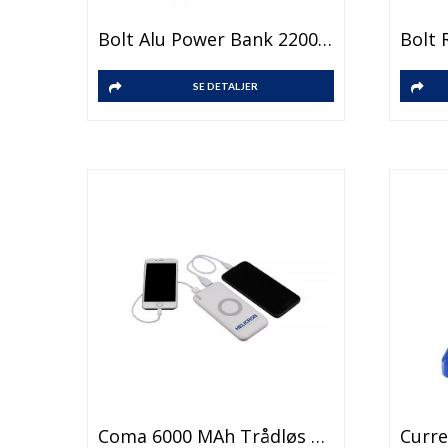
Bolt Alu Power Bank 2200mAh RD
SE DETALJER
Coma 6000 MAh Trådløs Mobillader