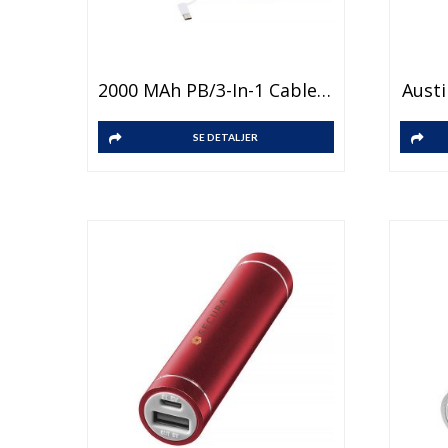
2000 MAh PB/3-In-1 Cable-WH
Aust
SE DETALJER