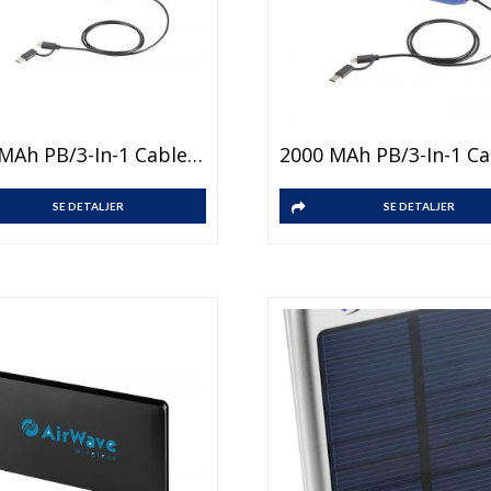
2000 MAh PB/3-In-1 Cable-BK
SE DETALJER
SE DETALJER