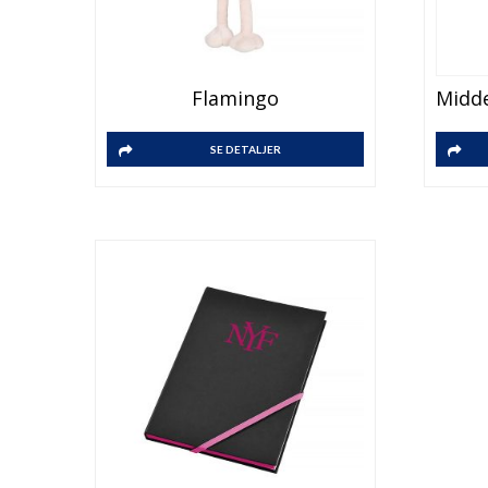
Flamingo
SE DETALJER