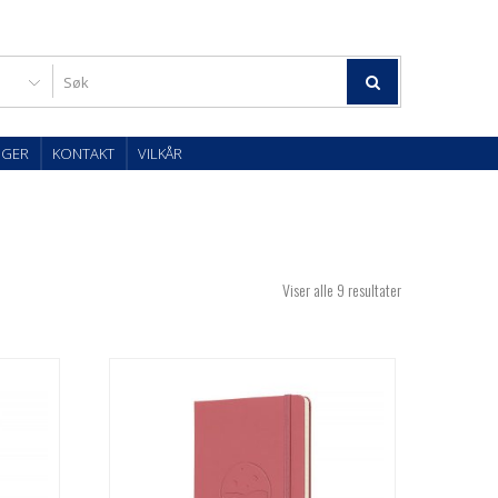
OGER
KONTAKT
VILKÅR
Viser alle 9 resultater