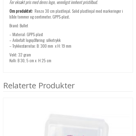
For eksakt pris med deres logo, vennligst innhent pristilbud.
Om produktet:
Renzo 30 cm plastlinjal. Solid plastlinjal med markeringer i
både tommer og centimeter. GPPS-plast.
Brand: Bullet
– Material: GPPS-plast
– Anbefalt logopåføring: silketrykk
– Trykkestørrelse: B: 300 mm x H: 19 mm
Vekt: 32 gram
Kolli: B 30, 5 cm x H 25 cm
Relaterte Produkter