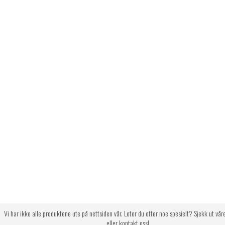
Vi har ikke alle produktene ute på nettsiden vår. Leter du etter noe spesielt? Sjekk ut vår
eller kontakt oss!