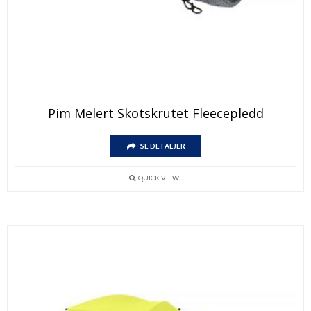
Pim Melert Skotskrutet Fleecepledd
SE DETALJER
QUICK VIEW