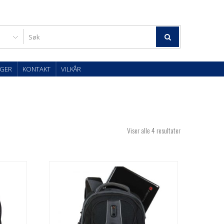
GER
KONTAKT
VILKÅR
Viser alle 4 resultater