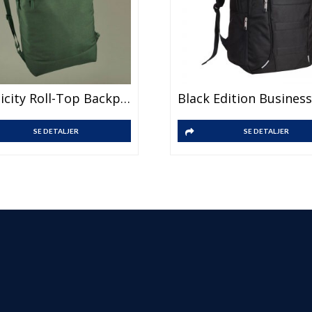
Simplicity Roll-Top Backpack
SE DETALJER
SE DETALJER