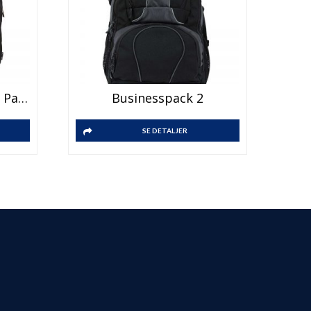
Black Edition Business Pack
Businesspack 2
SE DETALJER