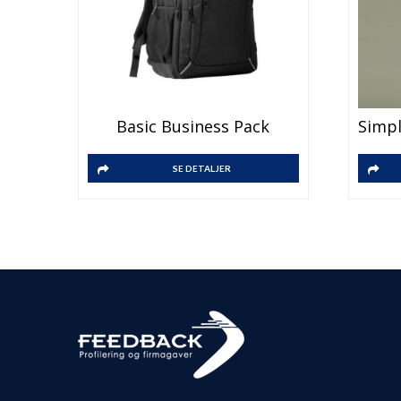
Basic Business Pack
SE DETALJER