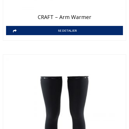
CRAFT – Arm Warmer
SE DETALJER