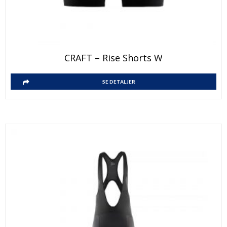
CRAFT – Rise Shorts W
SE DETALJER