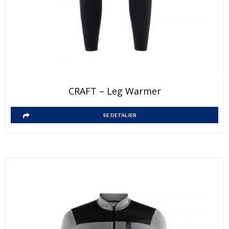
CRAFT – Leg Warmer
SE DETALJER