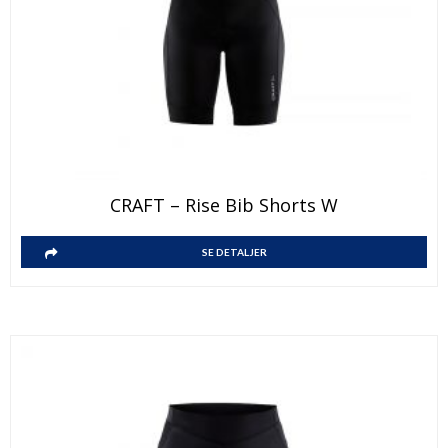
CRAFT – Rise Bib Shorts W
SE DETALJER