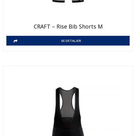
CRAFT – Rise Bib Shorts M
SE DETALJER