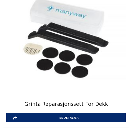
Grinta Reparasjonssett For Dekk
SE DETALJER