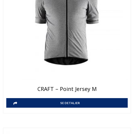
CRAFT – Point Jersey M
SE DETALJER