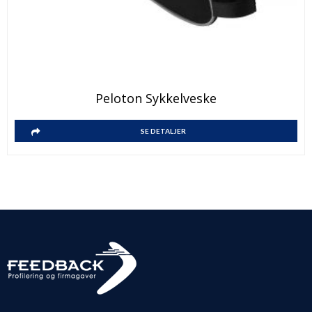
Peloton Sykkelveske
SE DETALJER