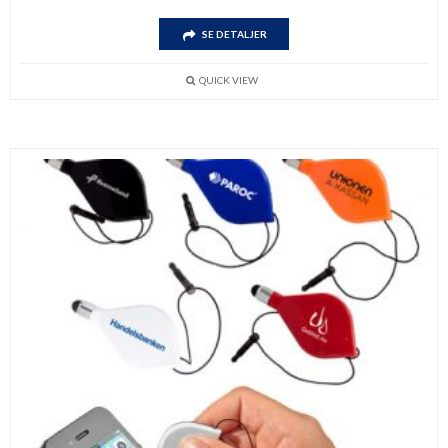
SE DETALJER
QUICK VIEW