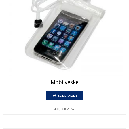
Mobilveske
SE DETALJER
QUICK VIEW