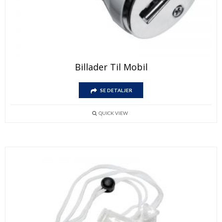
Billader Til Mobil
SE DETALJER
QUICK VIEW