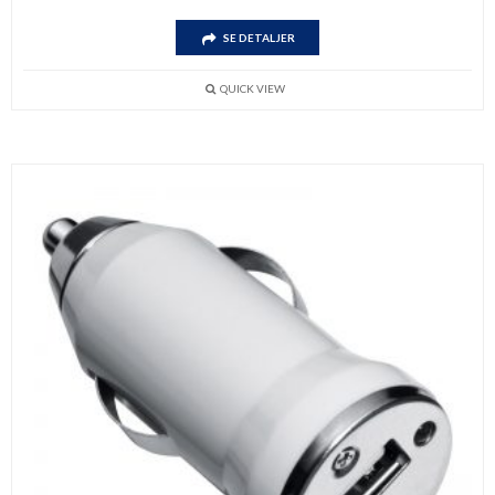
SE DETALJER
QUICK VIEW