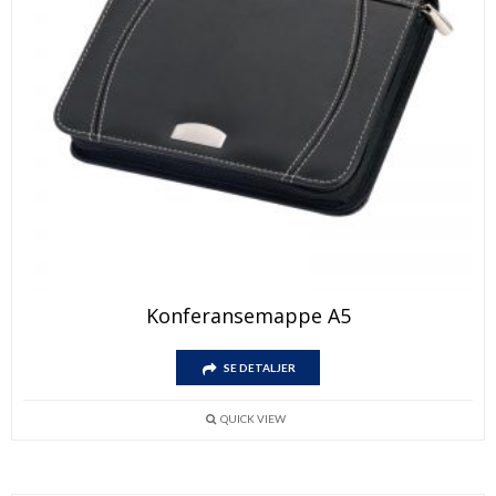
Konferansemappe A5
SE DETALJER
QUICK VIEW