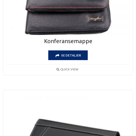
Konferansemappe
SE DETALJER
QUICK VIEW