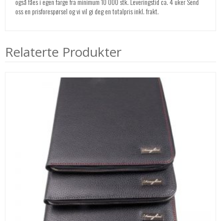
også fåes i egen farge fra minimum 10 000 stk. Leveringstid ca. 4 uker Send
oss en prisforespørsel og vi vil gi deg en totalpris inkl. frakt.
Relaterte Produkter