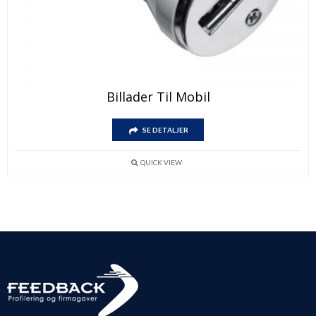
Billader Til Mobil
SE DETALJER
QUICK VIEW