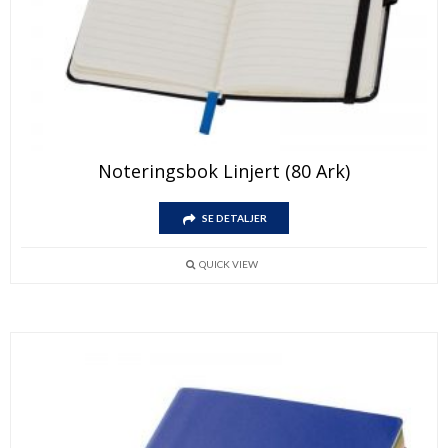
Noteringsbok Linjert (80 Ark)
SE DETALJER
QUICK VIEW