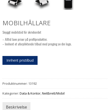
MOBILHÅLLARE
Snyggt mobilstöd för skrivbordet
– Alltid lave priser på profilprodukter.
– Innhent et uforpliktende tilbud med preging av din logo.
Innhent pristilbud
Produktnummer:
13192
Kategorier:
Data & Kontor
,
Nettbrett/Mobil
Beskrivelse