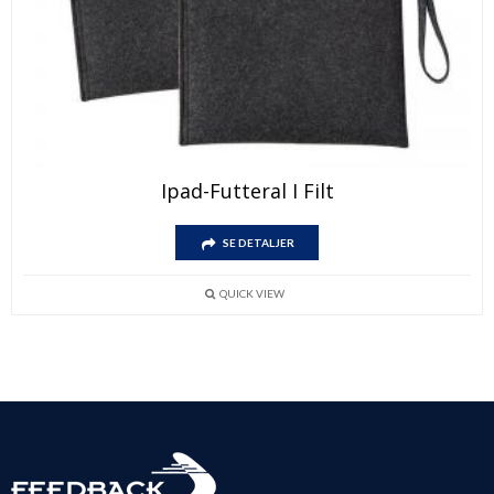
Ipad-Futteral I Filt
SE DETALJER
QUICK VIEW