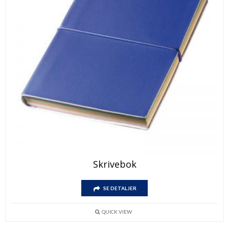
Skrivebok
SE DETALJER
QUICK VIEW