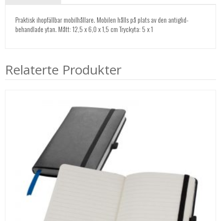
Praktisk ihopfällbar mobilhållare. Mobilen hålls på plats av den antiglid-
behandlade ytan. Mått: 12,5 x 6,0 x 1,5 cm Tryckyta: 5 x 1
Relaterte Produkter