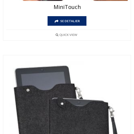
MiniTouch
SE DETALJER
QUICK VIEW