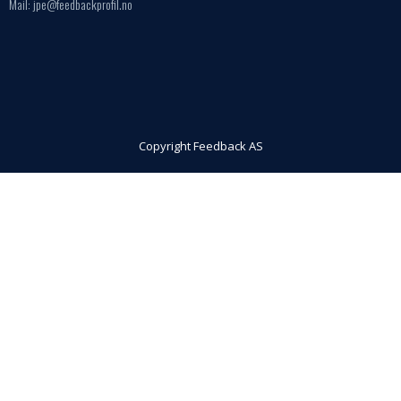
Mail: jpe@feedbackprofil.no
Copyright Feedback AS