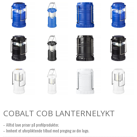
COBALT COB LANTERNELYKT
– Alltid lave priser på profilprodukter.
– Innhent et uforpliktende tilbud med preging av din logo.