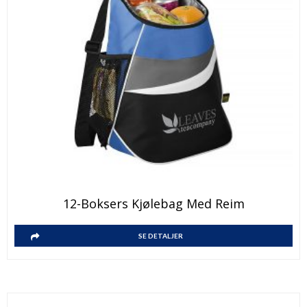
12-Boksers Kjølebag Med Reim
SE DETALJER