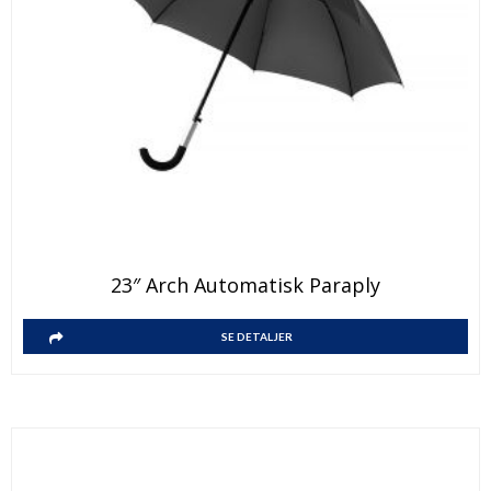
23″ Arch Automatisk Paraply
SE DETALJER