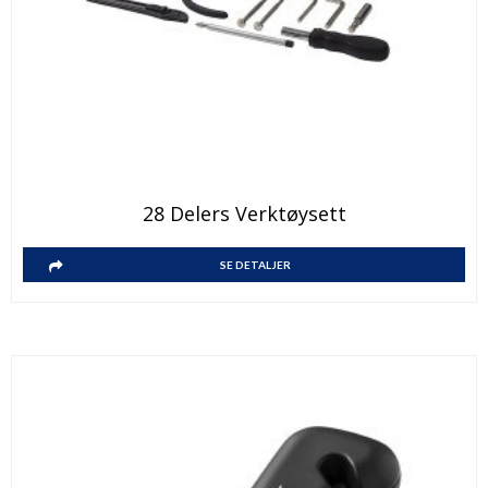
28 Delers Verktøysett
SE DETALJER