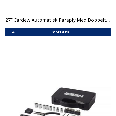
27″ Cardew Automatisk Paraply Med Dobbelt Stoff
SE DETALJER