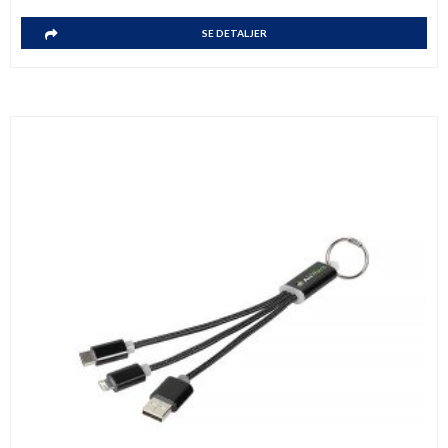
SE DETALJER