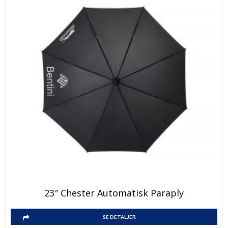
23″ Chester Automatisk Paraply
SE DETALJER