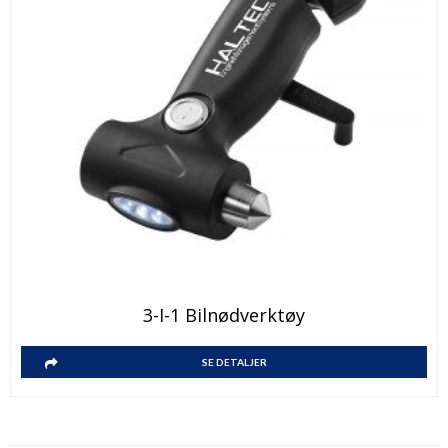
3-I-1 Bilnødverktøy
SE DETALJER