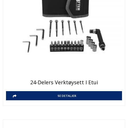
24-Delers Verktøysett I Etui
SE DETALJER