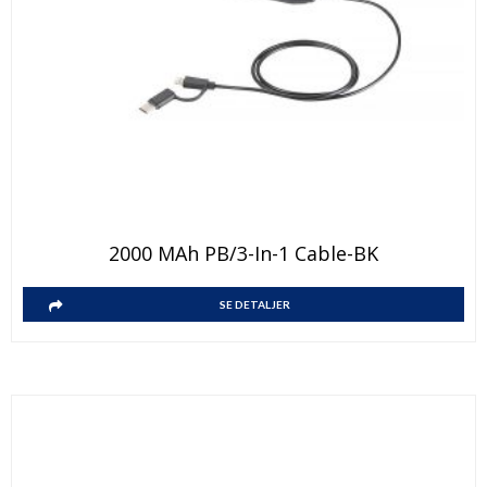
2000 MAh PB/3-In-1 Cable-BK
SE DETALJER