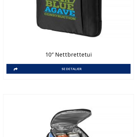
10″ Nettbrettetui
SE DETALJER