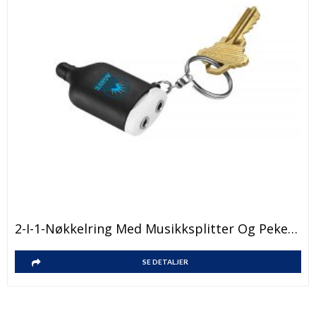
2-I-1-Nøkkelring Med Musikksplitter Og Pekepenn
SE DETALJER