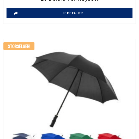
SE DETALJER
STORSELGER!