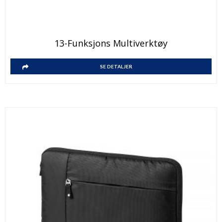
13-Funksjons Multiverktøy
SE DETALJER