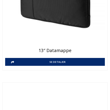
13″ Datamappe
SE DETALJER