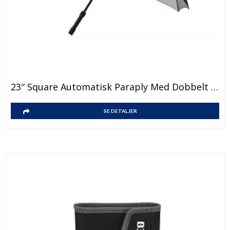
23″ Square Automatisk Paraply Med Dobbelt Lag
SE DETALJER