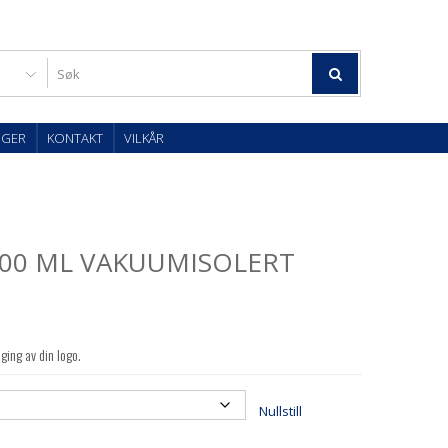
OGER
KONTAKT
VILKÅR
500 ML VAKUUMISOLERT
ging av din logo.
Nullstill