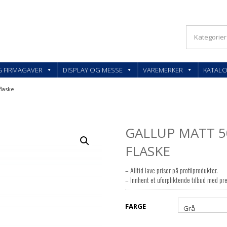
KLER OG FIRMAGAVER – FEEDBACK AS
G FIRMAGAVER
DISPLAY OG MESSE
VAREMERKER
KATAL
flaske
GALLUP MATT 
FLASKE
– Alltid lave priser på profilprodukter.
– Innhent et uforpliktende tilbud med pre
FARGE