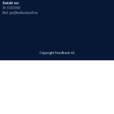
Kontakt oss:
Tlf: 93413990
Mail: jpe@feedbackprofil.no
Copyright Feedback AS