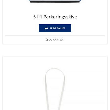
5-I-1 Parkeringsskive
SE DETALJER
QUICK VIEW