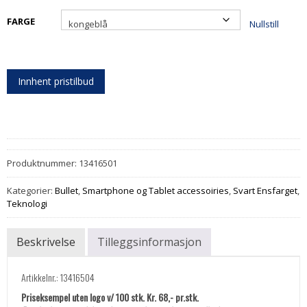
FARGE
Nullstill
Innhent pristilbud
Produktnummer:
13416501
Kategorier:
Bullet
,
Smartphone og Tablet accessoiries
,
Svart Ensfarget
,
Teknologi
Beskrivelse
Tilleggsinformasjon
Artikkelnr.: 13416504
Priseksempel uten logo v/ 100 stk. Kr. 68,- pr.stk.