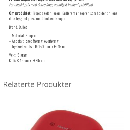
For eksakt pris med deres logo, vennligst innhent pristilbud.
Om produktet:
Tropics solbrillerem. Brillerem i neopren som holder brillene
dine trygt på plass rundt halsen. Neopren.
Brand: Bullet
– Material: Neopren.
– Anbefalt logopåføring: overføring
– Trykkestørrelse: B: 150 mm x H: 15 mm
Vekt: 5 gram
Kolli: B 42 cm x H 45 cm
Relaterte Produkter