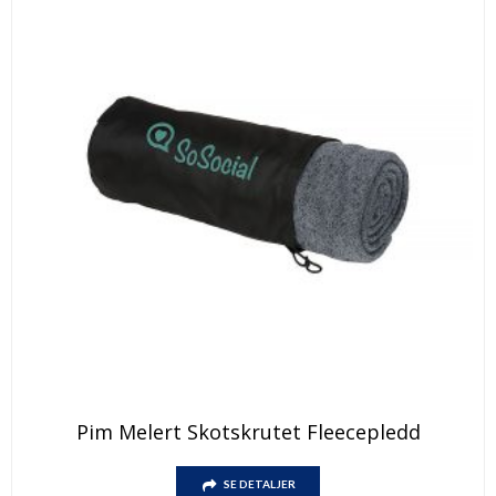
Pim Melert Skotskrutet Fleecepledd
SE DETALJER