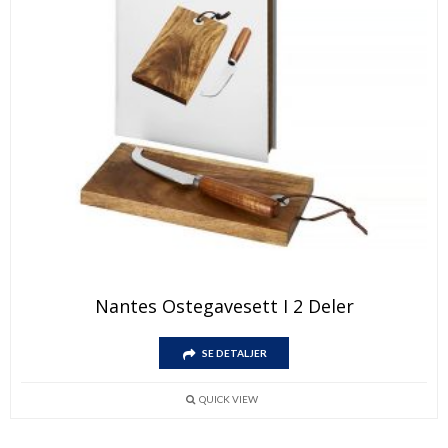
Nantes Ostegavesett I 2 Deler
SE DETALJER
QUICK VIEW