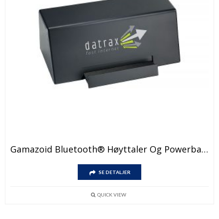
Gamazoid Bluetooth® Høyttaler Og Powerbank
SE DETALJER
QUICK VIEW