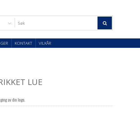
OGER
KONTAKT
VILKÅR
RIKKET LUE
ging av din logo.