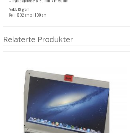
– Trykkestørrelse: B: 50 mm x H: 50 mm
Vekt: 19 gram
Kolli: B 32 cm x H 30 cm
Relaterte Produkter