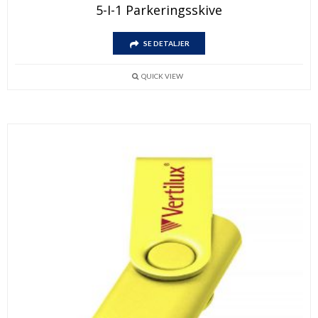
5-I-1 Parkeringsskive
SE DETALJER
QUICK VIEW