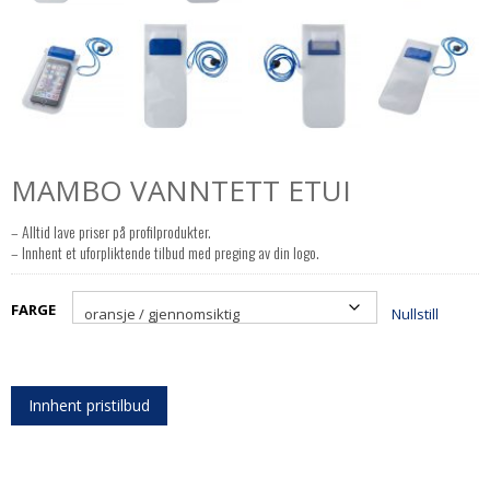
MAMBO VANNTETT ETUI
– Alltid lave priser på profilprodukter.
– Innhent et uforpliktende tilbud med preging av din logo.
FARGE
Nullstill
Innhent pristilbud