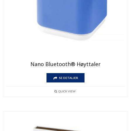
Nano Bluetooth® Høyttaler
SE DETALJER
QUICK VIEW