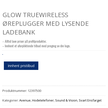
GLOW TRUEWIRELESS
ØREPLUGGER MED LYSENDE
LADEBANK
– Alltid lave priser på profilprodukter.
– Innhent et uforpliktende tilbud med preging av din logo.
Innhent pristilbud
Produktnummer:
12397500
Kategorier:
Avenue
,
Hodetelefoner
,
Sound & Vision
,
Svart Ensfarget