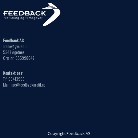
Feedback AS
Tranevågveien 10
5347 Ågotnes
Org. nr: 965998047
Kontakt oss:
Tlf: 93413990
Mail: jpe@feedbackprofil.no
Copyright Feedback AS