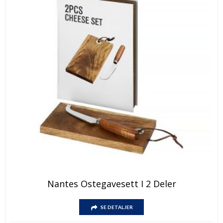
Nantes Ostegavesett I 2 Deler
SE DETALJER