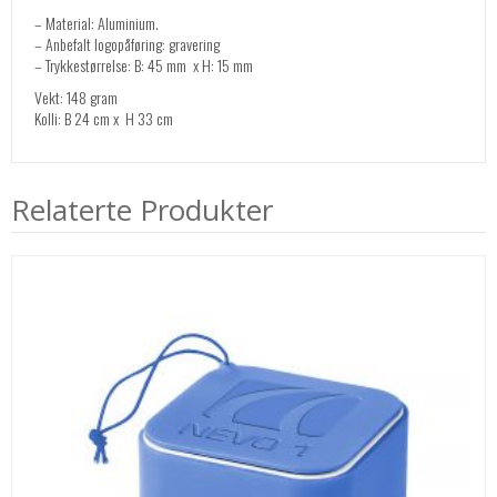
– Material: Aluminium.
– Anbefalt logopåføring: gravering
– Trykkestørrelse: B: 45 mm x H: 15 mm
Vekt: 148 gram
Kolli: B 24 cm x H 33 cm
Relaterte Produkter