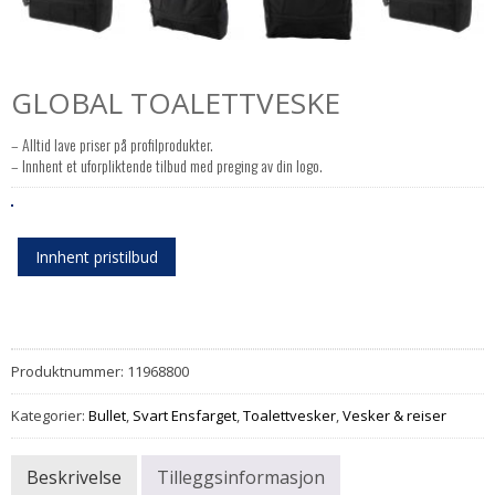
GLOBAL TOALETTVESKE
– Alltid lave priser på profilprodukter.
– Innhent et uforpliktende tilbud med preging av din logo.
Innhent pristilbud
Produktnummer:
11968800
Kategorier:
Bullet
,
Svart Ensfarget
,
Toalettvesker
,
Vesker & reiser
Beskrivelse
Tilleggsinformasjon