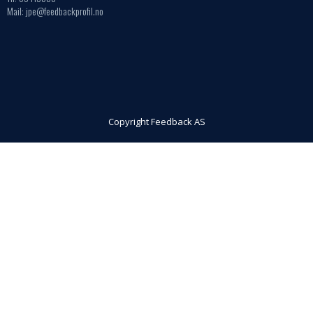
Mail: jpe@feedbackprofil.no
Copyright Feedback AS