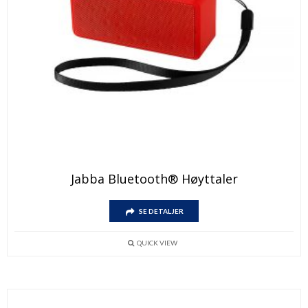
Jabba Bluetooth® Høyttaler
SE DETALJER
QUICK VIEW