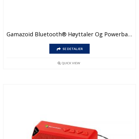
Gamazoid Bluetooth® Høyttaler Og Powerbank
SE DETALJER
QUICK VIEW