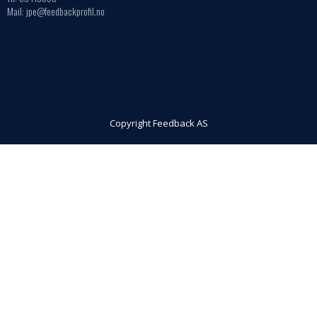
Mail: jpe@feedbackprofil.no
Copyright Feedback AS