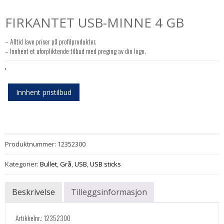
FIRKANTET USB-MINNE 4 GB
– Alltid lave priser på profilprodukter.
– Innhent et uforpliktende tilbud med preging av din logo.
Innhent pristilbud
Produktnummer:
12352300
Kategorier:
Bullet
,
Grå
,
USB
,
USB sticks
Beskrivelse
Tilleggsinformasjon
Artikkelnr.: 12352300