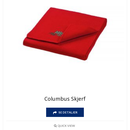
Columbus Skjerf
SE DETALJER
QUICK VIEW