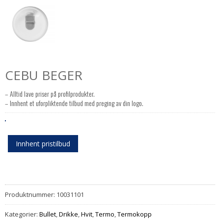
CEBU BEGER
– Alltid lave priser på profilprodukter.
– Innhent et uforpliktende tilbud med preging av din logo.
Innhent pristilbud
Produktnummer:
10031101
Kategorier:
Bullet
,
Drikke
,
Hvit
,
Termo
,
Termokopp