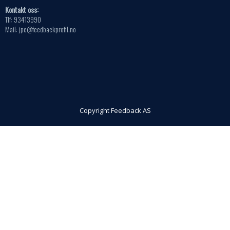
Kontakt oss:
Tlf: 93413990
Mail: jpe@feedbackprofil.no
Copyright Feedback AS