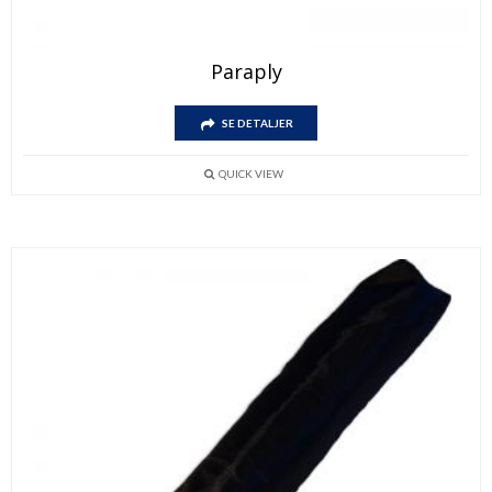
Paraply
SE DETALJER
QUICK VIEW