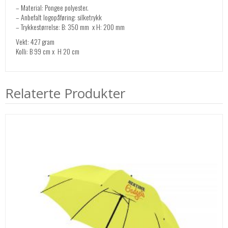
– Material: Pongee polyester.
– Anbefalt logopåføring: silketrykk
– Trykkestørrelse: B: 350 mm x H: 200 mm
Vekt: 427 gram
Kolli: B 99 cm x H 20 cm
Relaterte Produkter