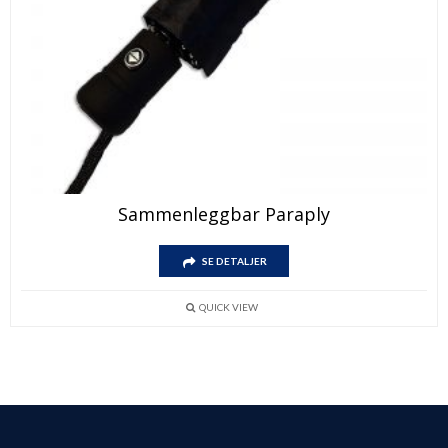
Sammenleggbar Paraply
SE DETALJER
QUICK VIEW