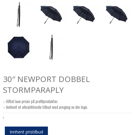
30″ NEWPORT DOBBEL
STORMPARAPLY
– Alltid lave priser på profilprodukter.
– Innhent et uforpliktende tilbud med preging av din logo.
Innhent pristilbud