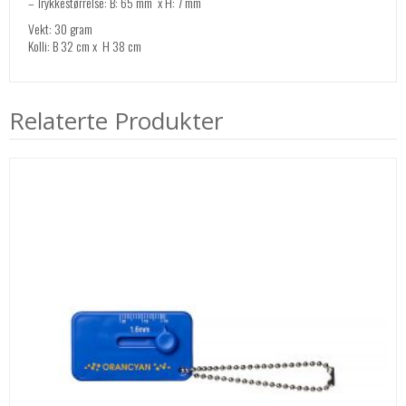
– Trykkestørrelse: B: 65 mm x H: 7 mm
Vekt: 30 gram
Kolli: B 32 cm x H 38 cm
Relaterte Produkter