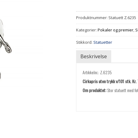
Produktnummer:
Statuett Z.6235
Kategorier:
Pokaler og premier
,
S
Stikkord:
Statuetter
Beskrivelse
Artikkelnr.: Z.6235
Cirkapris uten trykk v/101 stk. Kr.
Om produktet:
Stor statuett med fot