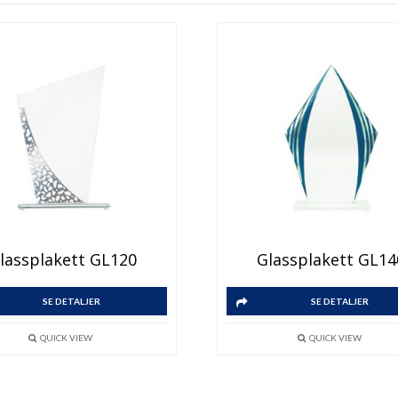
lassplakett GL120
Glassplakett GL14
SE DETALJER
SE DETALJER
QUICK VIEW
QUICK VIEW