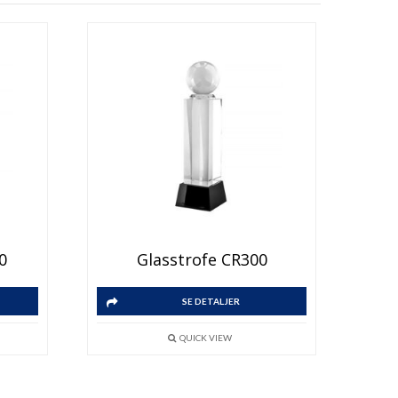
0
Glasstrofe CR300
SE DETALJER
QUICK VIEW