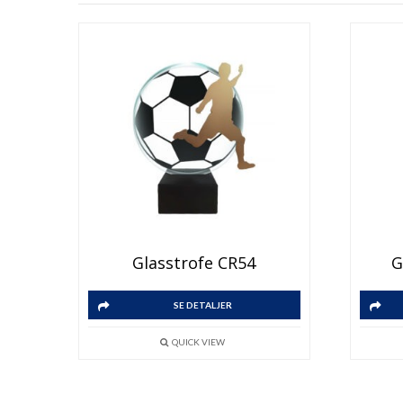
Glasstrofe CR54
G
SE DETALJER
QUICK VIEW