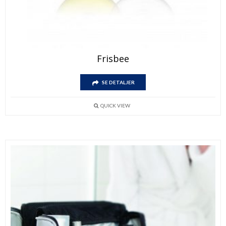
Frisbee
SE DETALJER
QUICK VIEW