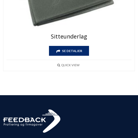
Sitteunderlag
SE DETALJER
QUICK VIEW