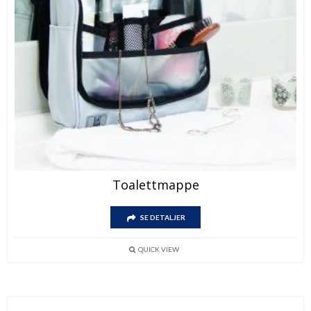
Toalettmappe
SE DETALJER
QUICK VIEW