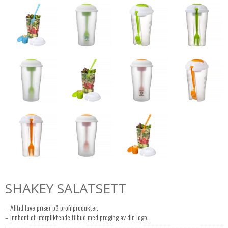
SHAKEY SALATSETT
– Alltid lave priser på profilprodukter.
– Innhent et uforpliktende tilbud med preging av din logo.