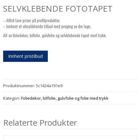
SELVKLEBENDE FOTOTAPET
– Alltid lave priser på profilprodukter.
– Innhent et uforpliktende tilbud med preging av din logo.
Alt av foliedekor, bilfolie, gulvfolie og selvklebende tapet med trykk.
Innhent pristilbud
Produktnummer:
5c1424a191e9
Kategori:
Foliedekor, bilfolie, gulvfolie og folie med trykk
Relaterte Produkter