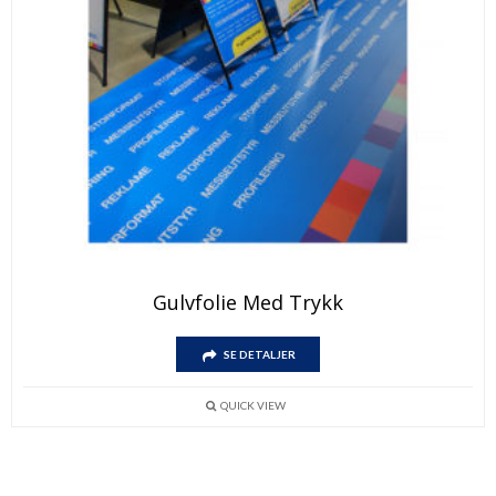
Gulvfolie Med Trykk
SE DETALJER
QUICK VIEW