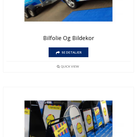
Bilfolie Og Bildekor
SE DETALJER
QUICK VIEW