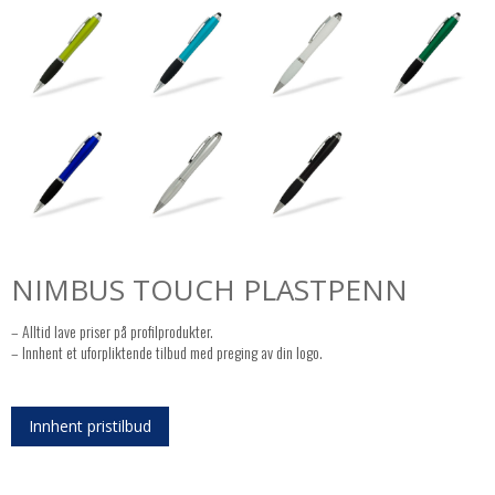
NIMBUS TOUCH PLASTPENN
– Alltid lave priser på profilprodukter.
– Innhent et uforpliktende tilbud med preging av din logo.
Innhent pristilbud