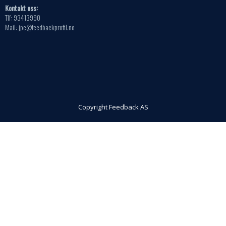
Kontakt oss:
Tlf: 93413990
Mail: jpe@feedbackprofil.no
Copyright Feedback AS