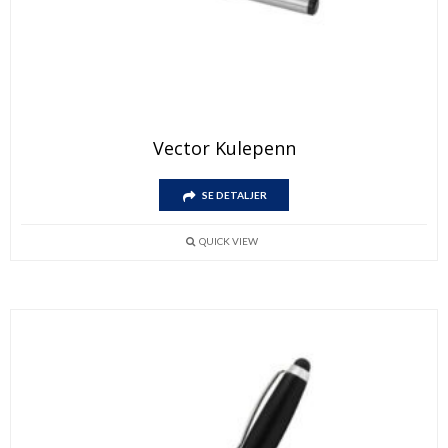
Vector Kulepenn
SE DETALJER
QUICK VIEW