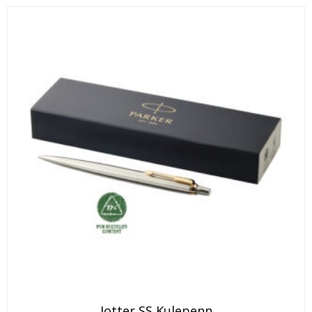
Jotter SS Kulepenn