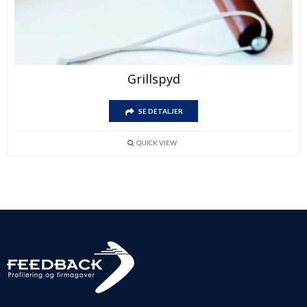
Grillspyd
SE DETALJER
QUICK VIEW