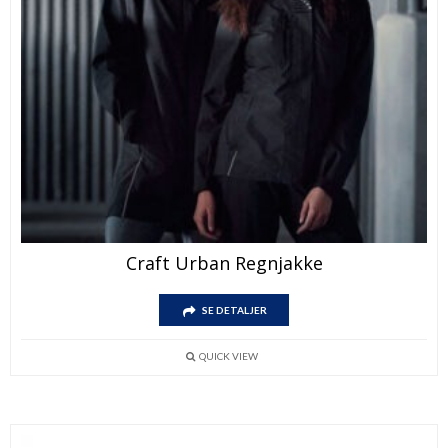
Craft Urban Regnjakke
SE DETALJER
QUICK VIEW