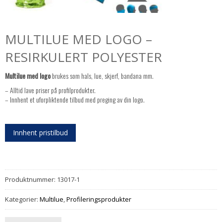
MULTILUE MED LOGO –
RESIRKULERT POLYESTER
Multilue med logo
brukes som hals, lue, skjerf, bandana mm.
– Alltid lave priser på profilprodukter.
– Innhent et uforpliktende tilbud med preging av din logo.
Innhent pristilbud
Produktnummer:
13017-1
Kategorier:
Multilue
,
Profileringsprodukter