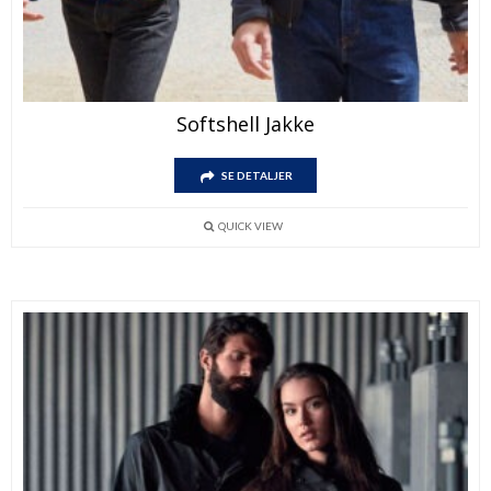
Softshell Jakke
SE DETALJER
QUICK VIEW