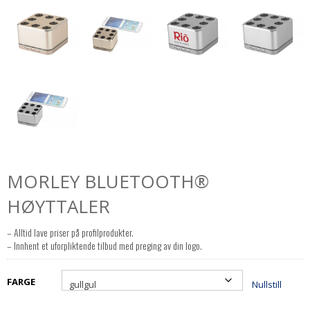
MORLEY BLUETOOTH®
HØYTTALER
– Alltid lave priser på profilprodukter.
– Innhent et uforpliktende tilbud med preging av din logo.
FARGE
Nullstill