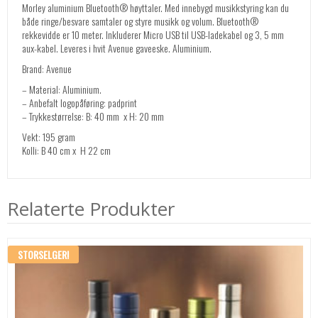
Morley aluminium Bluetooth® høyttaler. Med innebygd musikkstyring kan du
både ringe/besvare samtaler og styre musikk og volum. Bluetooth®
rekkevidde er 10 meter. Inkluderer Micro USB til USB-ladekabel og 3, 5 mm
aux-kabel. Leveres i hvit Avenue gaveeske. Aluminium.
Brand: Avenue
– Material: Aluminium.
– Anbefalt logopåføring: padprint
– Trykkestørrelse: B: 40 mm x H: 20 mm
Vekt: 195 gram
Kolli: B 40 cm x H 22 cm
Relaterte Produkter
STORSELGER!