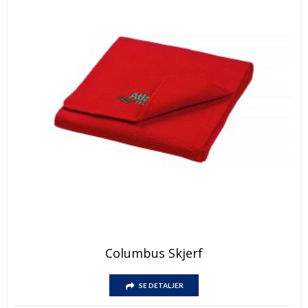
Columbus Skjerf
SE DETALJER