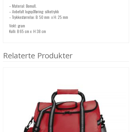
– Material: Bomull.
– Anbefalt logopåføring: silketrykk
– Trykkestørrelse: B: 50 mm x H: 25 mm
Vekt: gram
Kolli: B 65 cm x H 38 cm
Relaterte Produkter