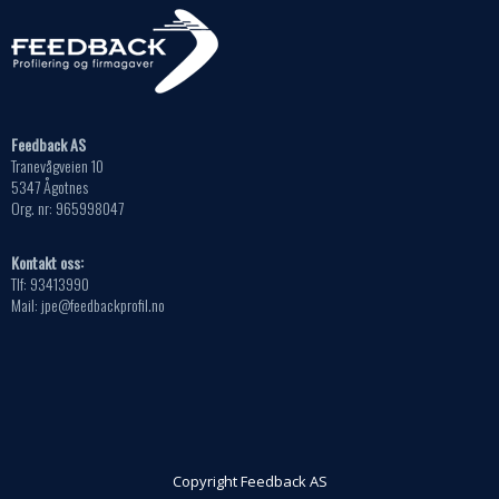
Feedback AS
Tranevågveien 10
5347 Ågotnes
Org. nr: 965998047
Kontakt oss:
Tlf: 93413990
Mail: jpe@feedbackprofil.no
Copyright Feedback AS