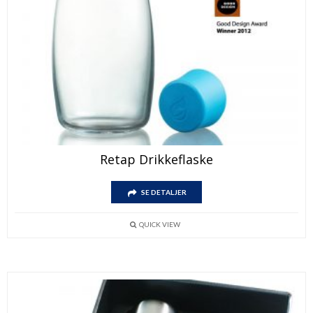
Retap Drikkeflaske
SE DETALJER
QUICK VIEW