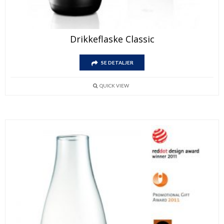
Drikkeflaske Classic
SE DETALJER
QUICK VIEW