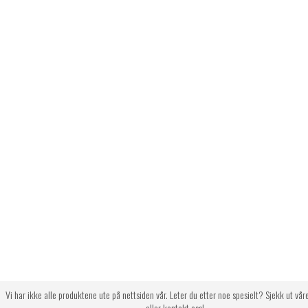
Vi har ikke alle produktene ute på nettsiden vår. Leter du etter noe spesielt? Sjekk ut vår
eller kontakt oss!