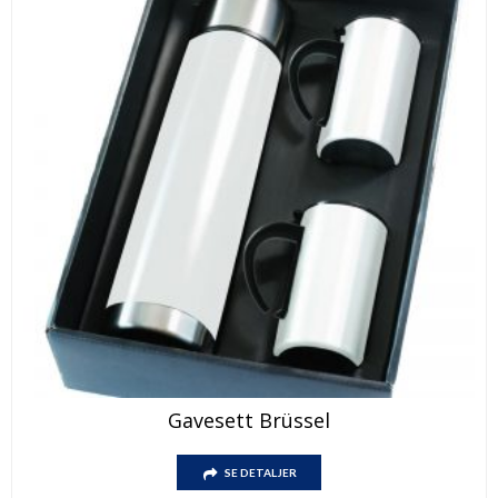
Gavesett Brüssel
SE DETALJER