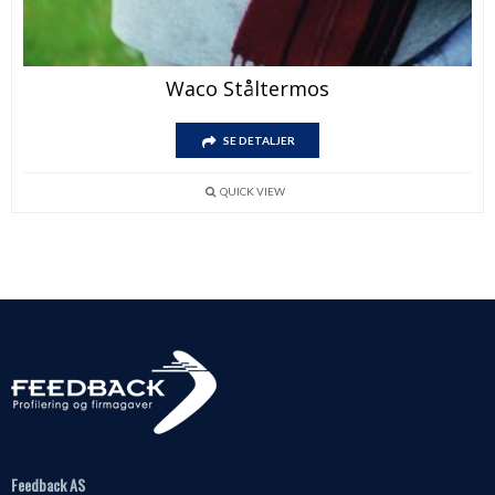
Waco Ståltermos
SE DETALJER
QUICK VIEW
Feedback AS