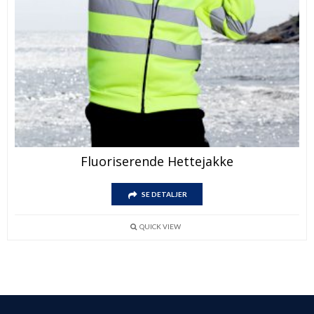
Fluoriserende Hettejakke
SE DETALJER
QUICK VIEW