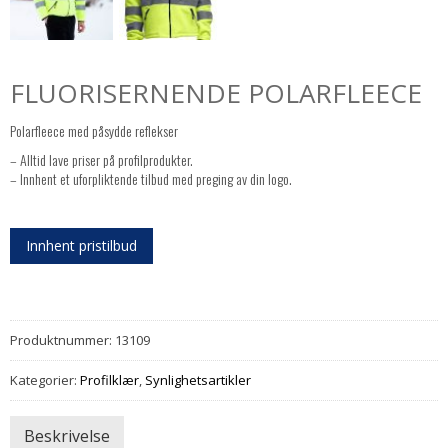
FLUORISERNENDE POLARFLEECE
Polarfleece med påsydde reflekser
– Alltid lave priser på profilprodukter.
– Innhent et uforpliktende tilbud med preging av din logo.
Innhent pristilbud
Produktnummer:
13109
Kategorier:
Profilklær
,
Synlighetsartikler
Beskrivelse