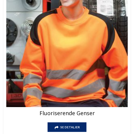
Fluoriserende Genser
SE DETALJER