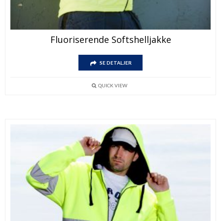
Fluoriserende Softshelljakke
SE DETALJER
QUICK VIEW