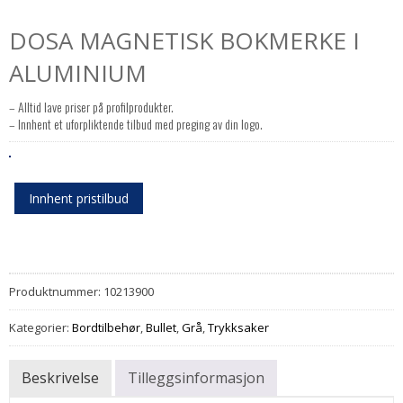
DOSA MAGNETISK BOKMERKE I
ALUMINIUM
– Alltid lave priser på profilprodukter.
– Innhent et uforpliktende tilbud med preging av din logo.
Innhent pristilbud
Produktnummer:
10213900
Kategorier:
Bordtilbehør
,
Bullet
,
Grå
,
Trykksaker
Beskrivelse
Tilleggsinformasjon