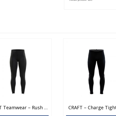
CRAFT Teamwear – Rush Zip Tights W
CRAFT – Charge Tigh