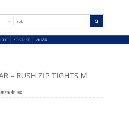
OGER
KONTAKT
VILKÅR
R – RUSH ZIP TIGHTS M
ging av din logo.