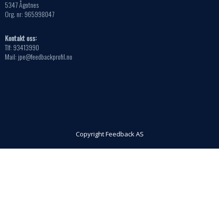
5347 Ågotnes
Org. nr: 965998047
Kontakt oss:
Tlf: 93413990
Mail: jpe@feedbackprofil.no
Copyright Feedback AS