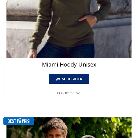
Miami Hoody Unisex
SE DETALJER
QUICK VIEW
BEST PÅ PRIS!