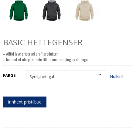
BASIC HETTEGENSER
– Alltid lave priser på profilprodukter.
– Innhent et uforpliktende tilbud med preging av din logo.
FARGE
Nullstill
Innhent pristilbud