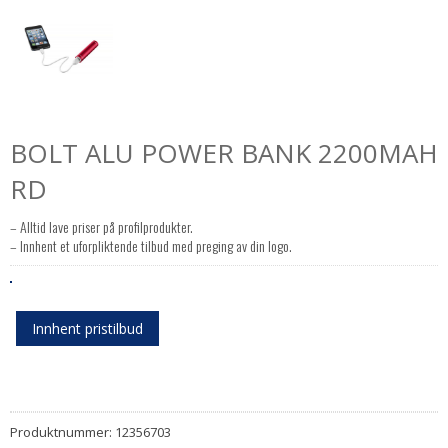
BOLT ALU POWER BANK 2200MAH
RD
– Alltid lave priser på profilprodukter.
– Innhent et uforpliktende tilbud med preging av din logo.
Innhent pristilbud
Produktnummer:
12356703