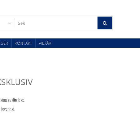
OGER
KONTAKT
VILKÅR
SKLUSIV
ging av din logo.
 levering!