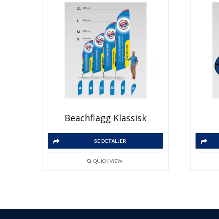
Beachflagg Klassisk
SE DETALJER
QUICK VIEW