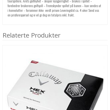
tourspillere. Årets golfnyhet – skaper nysgjerrighet – brukes i spillet –
forebedrer brukerens golfspill – Fremskynder spillet på banen – kan sendes ut
i konvolutter – forsvinner ikke  verdt prisen Leveringstid ca. 4 uker Send oss
en prisforespørsel og vi vil gi deg en totalpris inkl. frakt.
Relaterte Produkter