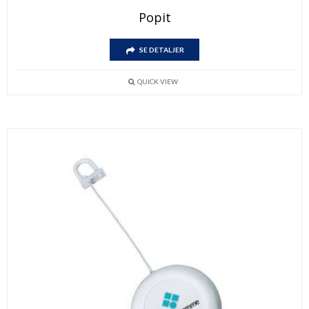
Popit
SE DETALJER
QUICK VIEW