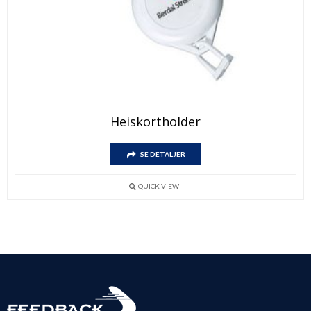
Heiskortholder
SE DETALJER
QUICK VIEW