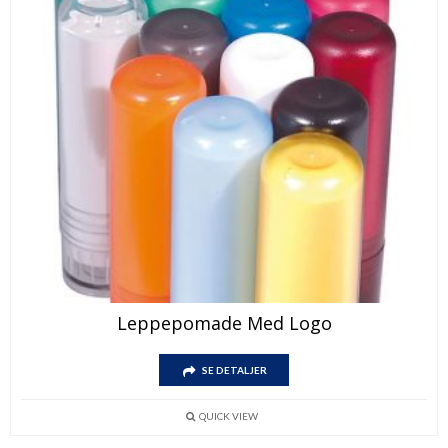
Leppepomade Med Logo
SE DETALJER
QUICK VIEW