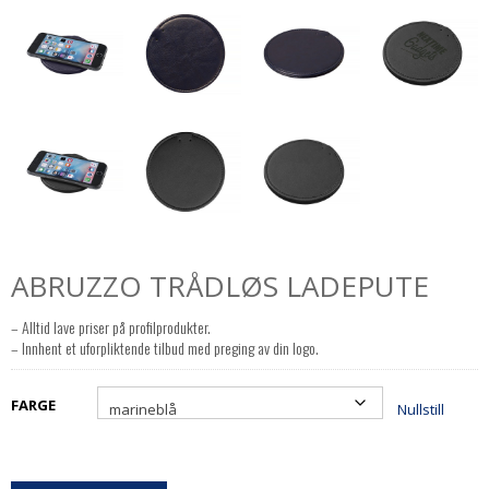
ABRUZZO TRÅDLØS LADEPUTE
– Alltid lave priser på profilprodukter.
– Innhent et uforpliktende tilbud med preging av din logo.
FARGE
Nullstill