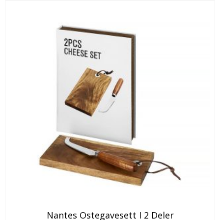
velges
på
produktsiden
Nantes Ostegavesett I 2 Deler